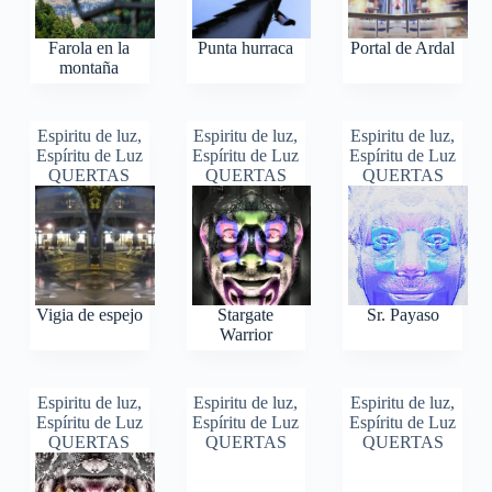
Farola en la
Punta hurraca
Portal de Ardal
montaña
Espiritu de luz
,
Espiritu de luz
,
Espiritu de luz
,
Espíritu de Luz
Espíritu de Luz
Espíritu de Luz
QUERTAS
QUERTAS
QUERTAS
Vigia de espejo
Stargate
Sr. Payaso
Warrior
Espiritu de luz
,
Espiritu de luz
,
Espiritu de luz
,
Espíritu de Luz
Espíritu de Luz
Espíritu de Luz
QUERTAS
QUERTAS
QUERTAS