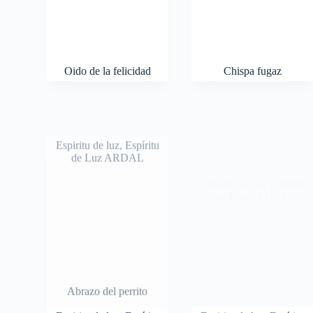
Oido de la felicidad
Chispa fugaz
Espiritu de luz
,
Espíritu
Espiritu de luz
,
Espíritu
de Luz ARDAL
de Luz ARDAL
Abrazo del perrito
Explosión cuántica