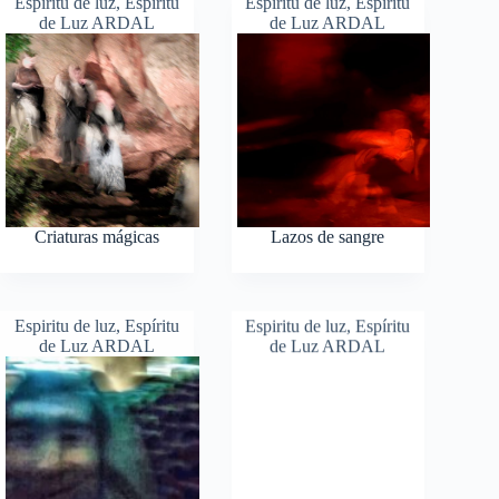
Espiritu de luz
,
Espíritu
Espiritu de luz
,
Espíritu
de Luz ARDAL
de Luz ARDAL
Criaturas mágicas
Lazos de sangre
Espiritu de luz
,
Espíritu
Espiritu de luz
,
Espíritu
de Luz ARDAL
de Luz ARDAL