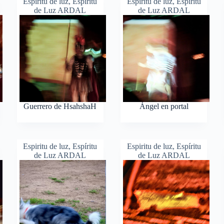
Espiritu de luz
,
Espíritu
Espiritu de luz
,
Espíritu
de Luz ARDAL
de Luz ARDAL
Guerrero de HsahshaH
Ángel en portal
Espiritu de luz
,
Espíritu
Espiritu de luz
,
Espíritu
de Luz ARDAL
de Luz ARDAL