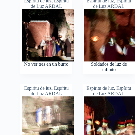
Espiritu de luz
,
Espíritu
Espiritu de luz
,
Espíritu
de Luz ARDAL
de Luz ARDAL
No ver tres en un burro
Soldados de luz de
infinito
Espiritu de luz
,
Espíritu
Espiritu de luz
,
Espíritu
de Luz ARDAL
de Luz ARDAL