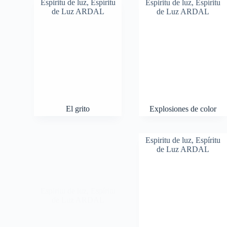
Espiritu de luz
,
Espíritu
Espiritu de luz
,
Espíritu
de Luz ARDAL
de Luz ARDAL
El grito
Explosiones de color
Espiritu de luz
,
Espíritu
Espiritu de luz
,
Espíritu
de Luz ARDAL
de Luz ARDAL