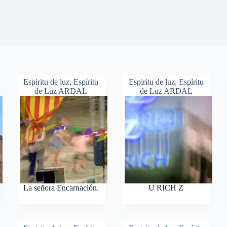
Espiritu de luz
,
Espíritu
Espiritu de luz
,
Espíritu
de Luz ARDAL
de Luz ARDAL
La señora Encarnación.
U RICH Z