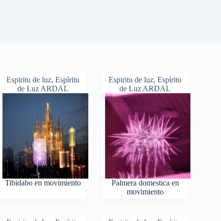
Espiritu de luz
,
Espíritu
Espiritu de luz
,
Espíritu
de Luz ARDAL
de Luz ARDAL
Tibidabo en movimiento
Palmera domestica en
movimiento