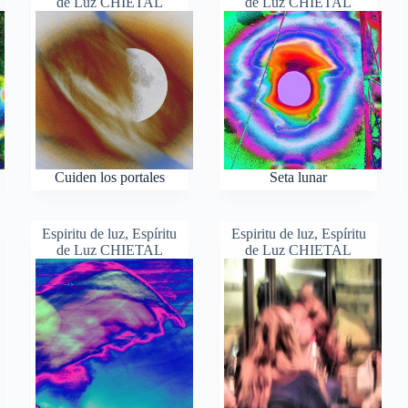
de Luz CHIETAL
de Luz CHIETAL
Cuiden los portales
Seta lunar
Espiritu de luz
,
Espíritu
Espiritu de luz
,
Espíritu
de Luz CHIETAL
de Luz CHIETAL