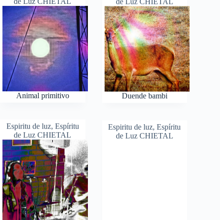
de Luz CHIETAL
de Luz CHIETAL
Animal primitivo
Duende bambi
Espiritu de luz
,
Espíritu
Espiritu de luz
,
Espíritu
de Luz CHIETAL
de Luz CHIETAL