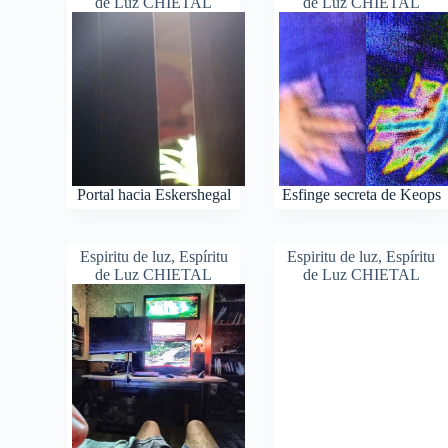
de Luz CHIETAL
de Luz CHIETAL
Portal hacia Eskershegal
Esfinge secreta de Keops
Espiritu de luz
,
Espíritu
Espiritu de luz
,
Espíritu
de Luz CHIETAL
de Luz CHIETAL