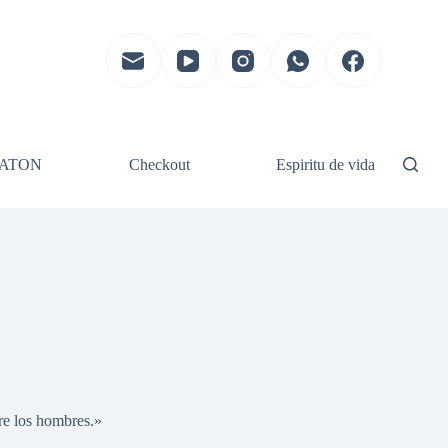
ATON
Checkout
Espiritu de vida
re los hombres.»