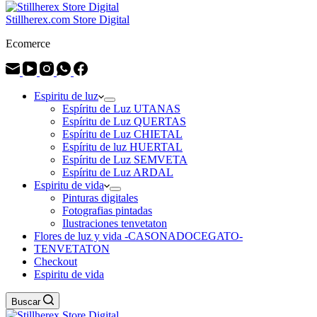
Stillherex.com Store Digital
Ecomerce
Espiritu de luz
Espíritu de Luz UTANAS
Espíritu de Luz QUERTAS
Espíritu de Luz CHIETAL
Espíritu de luz HUERTAL
Espíritu de Luz SEMVETA
Espíritu de Luz ARDAL
Espiritu de vida
Pinturas digitales
Fotografias pintadas
Ilustraciones tenvetaton
Flores de luz y vida -CASONADOCEGATO-
TENVETATON
Checkout
Espiritu de vida
Buscar