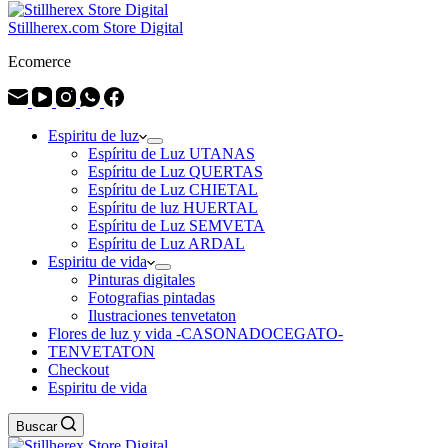
Stillherex.com Store Digital
Ecomerce
Espiritu de luz
Espíritu de Luz UTANAS
Espíritu de Luz QUERTAS
Espíritu de Luz CHIETAL
Espíritu de luz HUERTAL
Espíritu de Luz SEMVETA
Espíritu de Luz ARDAL
Espiritu de vida
Pinturas digitales
Fotografias pintadas
Ilustraciones tenvetaton
Flores de luz y vida -CASONADOCEGATO-
TENVETATON
Checkout
Espiritu de vida
Buscar