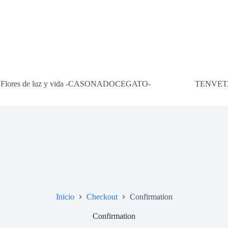
Flores de luz y vida -CASONADOCEGATO-
TENVET
Inicio
Checkout
Confirmation
Confirmation