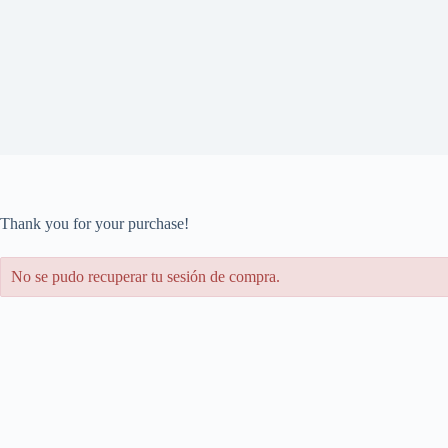
Thank you for your purchase!
No se pudo recuperar tu sesión de compra.